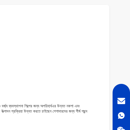
বর্জ্য ব্যবস্থাপনা শিল্পের জন্য অপরিহার্যএর উন্নত নকশা এবং
উত্পাদন প্রক্রিয়া উন্নত করতে চাইছেন পেশাদারদের জন্য শীর্ষ পছন্দ