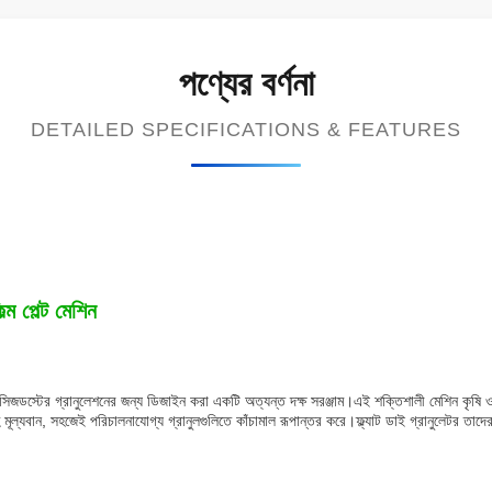
পণ্যের বর্ণনা
DETAILED SPECIFICATIONS & FEATURES
্ম পেল্ট মেশিন
বং সিজডস্টের গ্রানুলেশনের জন্য ডিজাইন করা একটি অত্যন্ত দক্ষ সরঞ্জাম।এই শক্তিশালী মেশিন কৃষি ও 
মূল্যবান, সহজেই পরিচালনাযোগ্য গ্রানুলগুলিতে কাঁচামাল রূপান্তর করে।ফ্ল্যাট ডাই গ্রানুলেটর তাদের 