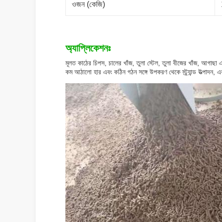
ওজন (কেজি)
অ্যাপ্লিকেশনঃ
মূলত কাঠের চিপস, চালের খাঁজ, তুলা স্টেল, তুলা বীজের খাঁজ, আগাছা এব
কম আঠালো হার এবং কঠিন গঠন সঙ্গে উপকরণ থেকে স্ট্র্যান্ড উত্পাদন, 