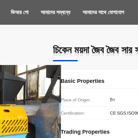
ভিআর শো
আমাদের সম্বন্ধে
আমাদের সাথে যোগাযোগ
চিকেন ময়দা জৈব জৈব সার সার
চিকেন ময়দা জৈব জৈব সার সার
Basic Properties
Place of Origin:
চীন
Certification:
CE SGS ISO9
Trading Properties