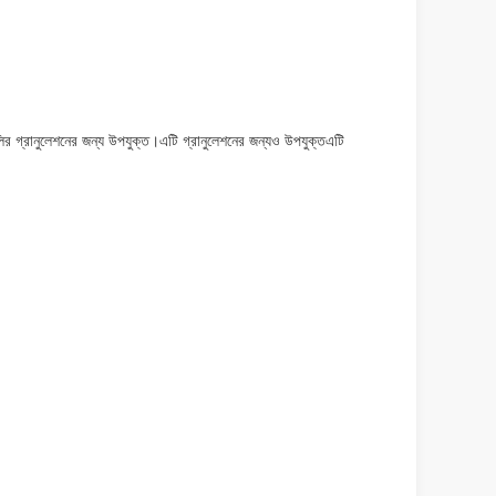
রগুলির গ্রানুলেশনের জন্য উপযুক্ত।এটি গ্রানুলেশনের জন্যও উপযুক্তএটি