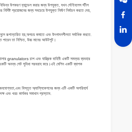
টি বিভিন্ন উপকরণ হ্যান্ডেল করার জন্য উপযুক্ত, যখন স্টেইনলেস স্টীল
দিষ্ট প্রয়োজনের জন্য সবচেয়ে উপযুক্ত নির্মাণ নির্বাচন করতে দেয়,
রানুলে রূপান্তরিত হয়,অপচয় কমাতে এবং উৎপাদনশীলতা সর্বাধিক করতে.
রতে পারেন তা নিশ্চিত, উচ্চ মানের আউটপুট।
 রোলার granulators চাপ এবং যান্ত্রিক বাহিনী একটি সমন্বয় ব্যবহার
্য একটি অনন্য সেট সুবিধা সরবরাহ করে।এই মেশিন একটি ব্যাপক
োজনযোগ্যতা,এবং বিস্তৃত অ্যাপ্লিকেশনের জন্য এটি একটি অপরিহার্য
ি দক্ষ এবং খরচ কার্যকর সমাধান প্রস্তাব.