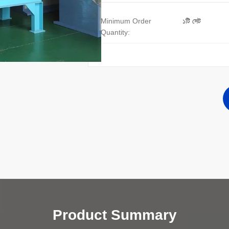
Minimum Order
১টি সেট
Quantity:
Product Summary