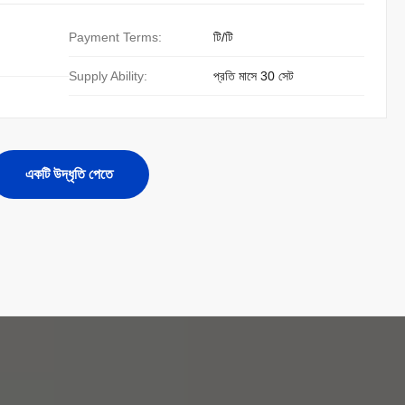
Payment Terms:
টি/টি
Supply Ability:
প্রতি মাসে 30 সেট
একটি উদ্ধৃতি পেতে