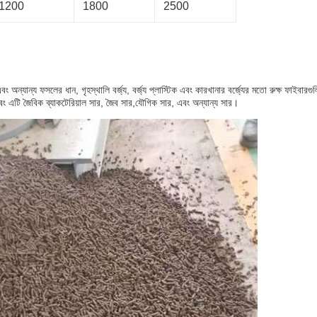
1200
1800
2500
ং অন্যান্য ফসলের ধান, গৃহস্থালি বর্জ্য, বর্জ্য প্লাস্টিক এবং কারখানার বর্জ্যের মতো রুক্ষ ফাইবা
এবং এটি জৈবিক ব্যাকটেরিয়াল সার, জৈব সার,যৌগিক সার, এবং অন্যান্য সার।