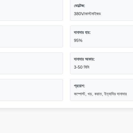
ভোল্টেজ:
380V/কাস্টমাইজড
দানাদার হার:
95%
দানাদার আকার:
3-50 মিমি
প্রয়োগ:
কম্পোস্ট, খড়, করাত, ইত্যাদির দানাদার