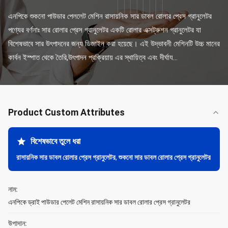
এনপিকে শুকনো পাউডার পেললেট মেশিন রাসায়নিক সার ডাবল রোলার প্রেস গ্রানুলেটর 
পণ্যের বর্ণনাঃ সার রোলার প্রেস গ্রানুলেটর একটি রোলার এক্সট্রুশন গ্রানুলেটর যা 
বিশেষভাবে সার উৎপাদনের জন্য ডিজাইন করা হয়েছে। এই উদ্ভাবনী মেশিনটি উচ্চ মানের 
কার্বন ইস্পাত থেকে তৈরি,উৎপাদন প্রক্রিয়ায় এর স্থায়িত্ব এবং দীর্ঘায...
Product Custom Attributes
বিশেষভাবে তুলে ধরা
রাসায়নিক সার ডাবল রোলার প্রেস গ্রানুলেটর
,
শুকনো সার ডাবল রোলার প্রেস গ্রানুলেটর
নাম:
এনপিকে ড্রাই পাউডার পেলেট মেশিন রাসায়নিক সার ডাবল রোলার প্রেস গ্রানুলেটর
উপাদান: