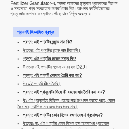
Fertilizer Granulator-এ, আমরা আমাদের মূল্যবান গ্রাহকদের নিরাপদ
ও সময়মতো পণ্য সরবরাহকে অগ্রাধিকার দিই।আপনার ফার্টিলাইজারের
গ্রানুলেটর আপনার অবস্থানে পৌঁছে যাবে নিখুঁত অবস্থায়.
প্রায়শই জিজ্ঞাসিত প্রশ্নঃ
প্রশ্ন: এই পণ্যটির ব্র্যান্ড নাম কি?
উত্তর: এই পণ্যটির ব্র্যান্ড নাম টিয়ানসি।
প্রশ্ন: এই পণ্যটির মডেল নম্বর কি?
উত্তরঃ এই পণ্যটির মডেল নম্বর হল DZJ।
প্রশ্ন: এই পণ্যটি কোথায় তৈরি করা হয়?
উঃ এই পণ্যটি চীনে তৈরি।
প্রশ্ন: এই গ্রানুলেটর দিয়ে কী ধরনের সার তৈরি করা যায়?
উঃ এই গ্রানুলেটর বিভিন্ন ধরনের সার উৎপাদন করতে পারে, যেমন
জৈব সার, যৌগিক সার এবং জৈব জৈব সার।
প্রশ্ন: এই পণ্যটির কোন বিশেষ রক্ষণাবেক্ষণ প্রয়োজন?
উত্তরঃ না, এই পণ্যটির কোন বিশেষ রক্ষণাবেক্ষণের প্রয়োজন