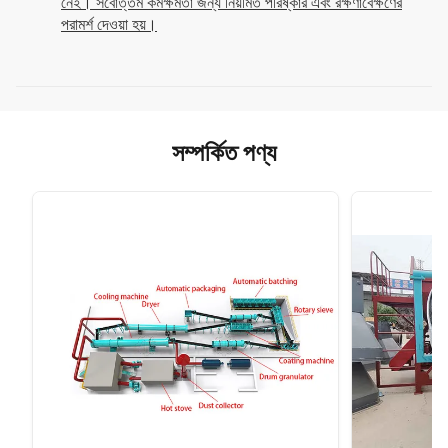
নেই। সর্বোত্তম কর্মক্ষমতা জন্য নিয়মিত পরিষ্কার এবং রক্ষণাবেক্ষণের
পরামর্শ দেওয়া হয়।
সম্পর্কিত পণ্য