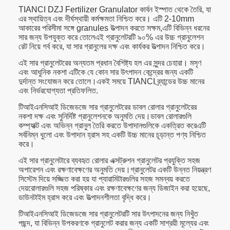
TIANCI DZJ Fertilizer Granulator কার্বন ইস্পাত থেকে তৈরি, যা
এর স্থায়িত্ব এবং দীর্ঘস্থায়ী কর্মক্ষমতা নিশ্চিত করে। এটি 2-10mm
আকারের পরিসীমা সঙ্গে granules উত্পাদন করতে সক্ষম,এটি বিভিন্ন ধরনের
সার জন্য উপযুক্ত করে তোলেএই গ্রানুলেটরটি ৯০% এর উচ্চ গ্রানুলেশন
রেট নিয়ে গর্ব করে, যা সার গ্রানুলের দক্ষ এবং কার্যকর উত্পাদন নিশ্চিত করে।
এই সার গ্রানুলেটরের অন্যতম প্রধান বৈশিষ্ট্য হল এর সুন্দর চেহারা। মসৃণ
এবং আধুনিক নকশা এটিকে যে কোন সার উৎপাদন কেন্দ্রের জন্য একটি
দুর্দান্ত সংযোজন করে তোলে।একই সময়ে TIANCI ব্র্যান্ডের উচ্চ মানের
এবং নির্ভরযোগ্যতা প্রতিফলিত.
টিআইএনসিআই ডিজেডজে সার গ্রানুলেটরের ডাবল রোলার গ্রানুলেটরের
নকশা দক্ষ এবং সুনির্দিষ্ট গ্রানুলেশনকে অনুমতি দেয়।ডাবল রোলারগুলি
কম্প্যাক্ট এবং অভিন্ন গ্রানুল তৈরি করতে উপাদানগুলিকে একত্রিত করেএটি
সর্বনিম্ন ধুলো এবং উপাদান হ্রাস সহ একটি উচ্চ মানের চূড়ান্ত পণ্য নিশ্চিত
করে।
এই সার গ্রানুলেটারে ব্যবহৃত রোলার এক্সট্রুশন গ্রানুলেটর প্রযুক্তি সহজ
অপারেশন এবং রক্ষণাবেক্ষণের অনুমতি দেয়।গ্রানুলেটর একটি উন্নত নিয়ন্ত্রণ
সিস্টেম দিয়ে সজ্জিত করা হয় যা প্যারামিটারগুলির সহজ সমন্বয় করতে
দেয়রোলারগুলি সহজ পরিষ্কার এবং রক্ষণাবেক্ষণের জন্য ডিজাইন করা হয়েছে,
ডাউনটাইম হ্রাস করে এবং উত্পাদনশীলতা বৃদ্ধি করে।
টিআইএনসিআই ডিজেডজে সার গ্রানুলেটরটি সার উৎপাদনের জন্য নিখুঁত
পছন্দ, যা বিভিন্ন উপকরণকে গ্রানুলেট করার জন্য একটি সাশ্রয়ী মূল্যের এবং