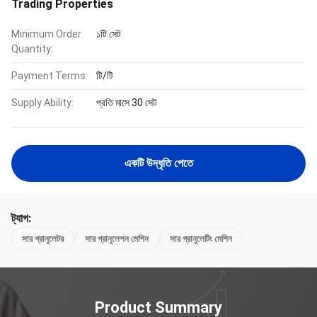
Trading Properties
Minimum Order
১টি সেট
Quantity:
Payment Terms:
টি/টি
Supply Ability:
প্রতি মাসে 30 সেট
একটি উদ্ধৃতি পেতে
ট্যাগ:
সার গ্রানুলেটর
সার গ্রানুলেশন মেশিন
সার গ্রানুলেটিং মেশিন
Product Summary