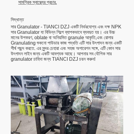
সামগ্রিক স্বাস্থ্যের প্রচার.
সিদ্ধান্ত
সার Granulator - TIANCI DZJ একটি নির্ভরযোগ্য এবং দক্ষ NPK
সার Granulator যা বিভিন্ন শিল্পে ব্যাপকভাবে ব্যবহৃত হয়। এর উচ্চ
মানের উপকরণ, oblate বা অনিয়মিত granule আকৃতি,এবং রোলার
Granulating শুকনো পাউডার কাজ পদ্ধতি এটি সার উৎপাদন জন্য একটি
শীর্ষ পছন্দ করতে. এর সুন্দর চেহারা এবং সহজ অপারেশন সঙ্গে, এটি কোন সার
উৎপাদন লাইন জন্য একটি আবশ্যক আছে। আপনার সব যৌগিক সার
granulator চাহিদা জন্য TIANCI DZJ চয়ন করুন!