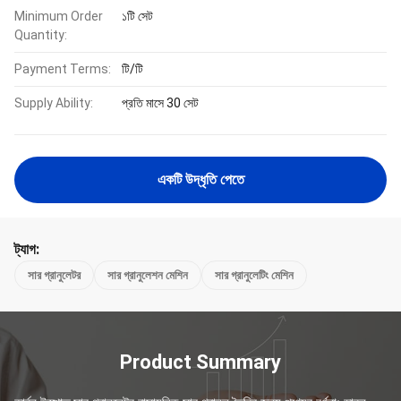
Minimum Order
১টি সেট
Quantity:
Payment Terms:
টি/টি
Supply Ability:
প্রতি মাসে 30 সেট
একটি উদ্ধৃতি পেতে
ট্যাগ:
সার গ্রানুলেটর
সার গ্রানুলেশন মেশিন
সার গ্রানুলেটিং মেশিন
Product Summary