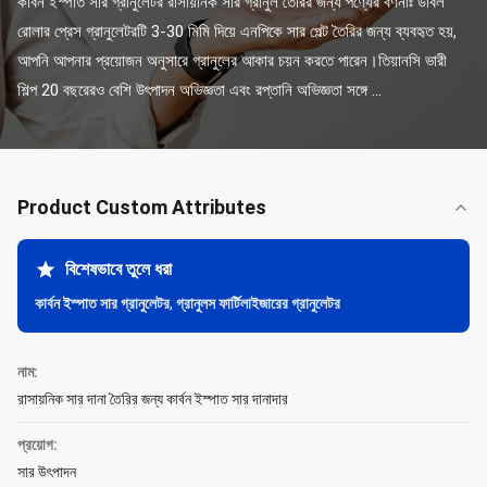
কার্বন ইস্পাত সার গ্রানুলেটর রাসায়নিক সার গ্রানুল তৈরির জন্য পণ্যের বর্ণনাঃ ডাবল 
রোলার প্রেস গ্রানুলেটরটি 3-30 মিমি দিয়ে এনপিকে সার পেল্ট তৈরির জন্য ব্যবহৃত হয়, 
আপনি আপনার প্রয়োজন অনুসারে গ্রানুলের আকার চয়ন করতে পারেন।তিয়ানসি ভারী 
শিল্প 20 বছরেরও বেশি উৎপাদন অভিজ্ঞতা এবং রপ্তানি অভিজ্ঞতা সঙ্গে ...
Product Custom Attributes
বিশেষভাবে তুলে ধরা
কার্বন ইস্পাত সার গ্রানুলেটর
,
গ্রানুলস ফার্টিলাইজারের গ্রানুলেটর
নাম:
রাসায়নিক সার দানা তৈরির জন্য কার্বন ইস্পাত সার দানাদার
প্রয়োগ:
সার উৎপাদন