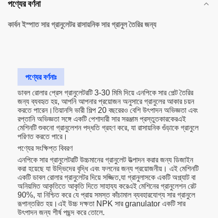
পণ্যের বর্ণনা
কার্বন ইস্পাত সার গ্রানুলেটর রাসায়নিক সার গ্রানুল তৈরির জন্য
পণ্যের বর্ণনাঃ
ডাবল রোলার প্রেস গ্রানুলেটরটি 3-30 মিমি দিয়ে এনপিকে সার পেল্ট তৈরির
জন্য ব্যবহৃত হয়, আপনি আপনার প্রয়োজন অনুসারে গ্রানুলের আকার চয়ন
করতে পারেন।তিয়ানসি ভারী শিল্প 20 বছরেরও বেশি উৎপাদন অভিজ্ঞতা এবং
রপ্তানি অভিজ্ঞতা সঙ্গে একটি পেশাদারী সার সরঞ্জাম প্রস্তুতকারকেরএই
মেশিনটি শুকনো গ্রানুলেশন পদ্ধতি গ্রহণ করে, যা রাসায়নিক গুঁড়াকে গ্রানুলে
পরিণত করতে পারে।
পণ্যের সংক্ষিপ্ত বিবরণ
এনপিকে সার গ্রানুলেটরটি উচ্চমানের গ্রানুলেট উত্পাদন করার জন্য ডিজাইন
করা হয়েছে যা উদ্ভিদের বৃদ্ধি এবং ফলনের জন্য প্রয়োজনীয়। এই মেশিনটি
একটি ডাবল রোলার গ্রানুলেটর দিয়ে সজ্জিত,যা গ্রানুলাসকে একটি অপ্ল্যাট বা
অনিয়মিত আকৃতিতে আকৃতি দিতে সাহায্য করেএই মেশিনের গ্রানুলেশন রেট
90%, যা নিশ্চিত করে যে প্রায় সমস্ত কাঁচামাল ব্যবহারযোগ্য সার গ্রানুলে
রূপান্তরিত হয়।এই উচ্চ দক্ষতা NPK সার granulator একটি সার
উৎপাদন জন্য শীর্ষ পছন্দ করে তোলে.