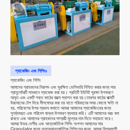
প্যাকেজিং এবং শিপিংঃ
প্যাকেজিং এবং শিপিং
আমাদের গ্রাহকদের নিরাপদ এবং সুরক্ষিত ডেলিভারি নিশ্চিত করার জন্য সার
গ্রানুলেটরটি সাবধানে প্যাকেজ করা হয়। প্রতিটি ইউনিট সুরক্ষা উপকরণে
আবৃত এবং একটি শক্ত কাঠের বাক্সে স্থাপন করা হয়।তারপর কাঠের বাক্সটি
উচ্চমানের টেপ দিয়ে সীলমোহর করা হয় যাতে পরিবহনের সময় কোনো ক্ষতি না
হয়. পরিবেশের উপর প্রভাব কমাতে আমরা আমাদের প্যাকেজিংয়ের জন্য
পুনর্ব্যবহৃত এবং পরিবেশ বান্ধব উপকরণ ব্যবহার করি। এটি আমাদের খরচ কম
রাখতে এবং আমাদের গ্রাহকদের সাশ্রয়ী মূল্যের দাম দিতে সহায়তা করে।
আমরা উভয় দেশীয় এবং আন্তর্জাতিক শিপিং অপশন আমাদের সার
Granulator জন্য অফারআন্তর্জাতিক শিপিংয়ের জন্য, আমরা বিশ্বব্যাপী