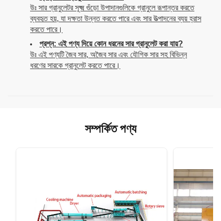
উঃ সার গ্রানুলেটর সূক্ষ্ম গুঁড়ো উপাদানগুলিকে গ্রানুলে রূপান্তর করতে
ব্যবহৃত হয়, যা দক্ষতা উন্নত করতে পারে এবং সার উত্পাদনের ব্যয় হ্রাস
করতে পারে।
প্রশ্ন: এই পণ্য দিয়ে কোন ধরনের সার গ্রানুলেট করা যায়?
উঃ এই পণ্যটি জৈব সার, অজৈব সার এবং যৌগিক সার সহ বিভিন্ন
ধরণের সারকে গ্রানুলেট করতে পারে।
সম্পর্কিত পণ্য