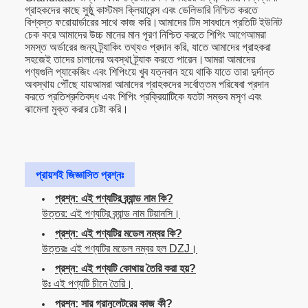
গ্রাহকদের কাছে সুষ্ঠু কাস্টমস ক্লিয়ারেন্স এবং ডেলিভারি নিশ্চিত করতে
বিশ্বস্ত ফরোয়ার্ডারের সাথে কাজ করি।আমাদের টিম সাবধানে প্রতিটি ইউনিট
চেক করে আমাদের উচ্চ মানের মান পূরণ নিশ্চিত করতে শিপিং আগেআমরা
সমস্ত অর্ডারের জন্য ট্র্যাকিং তথ্যও প্রদান করি, যাতে আমাদের গ্রাহকরা
সহজেই তাদের চালানের অবস্থা ট্র্যাক করতে পারেন।আমরা আমাদের
পণ্যগুলি প্যাকেজিং এবং শিপিংয়ে খুব যত্নবান হয়ে থাকি যাতে তারা দুর্দান্ত
অবস্থায় পৌঁছে যায়আমরা আমাদের গ্রাহকদের সর্বোত্তম পরিষেবা প্রদান
করতে প্রতিশ্রুতিবদ্ধ এবং শিপিং প্রক্রিয়াটিকে যতটা সম্ভব মসৃণ এবং
ঝামেলা মুক্ত করার চেষ্টা করি।
প্রায়শই জিজ্ঞাসিত প্রশ্নঃ
প্রশ্ন: এই পণ্যটির ব্র্যান্ড নাম কি?
উত্তর: এই পণ্যটির ব্র্যান্ড নাম টিয়ানসি।
প্রশ্ন: এই পণ্যটির মডেল নম্বর কি?
উত্তরঃ এই পণ্যটির মডেল নম্বর হল DZJ।
প্রশ্ন: এই পণ্যটি কোথায় তৈরি করা হয়?
উঃ এই পণ্যটি চীনে তৈরি।
প্রশ্ন: সার গ্রানুলেটরের কাজ কী?