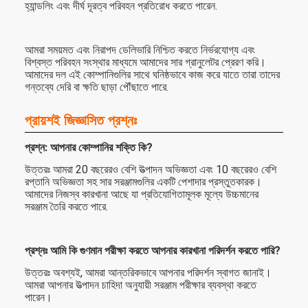
হ্যান্ডলিং এবং দীর্ঘ দূরত্ব পরিবহন প্রতিরোধ করতে পারেন.
আমরা সময়মত এবং নিরাপদ ডেলিভারি নিশ্চিত করতে নির্ভরযোগ্য এবং
বিশ্বস্ত পরিবহন সংস্থার মাধ্যমে আমাদের সার গ্রানুলেটর প্রেরণ করি।
আমাদের দল এই কোম্পানিগুলির সাথে ঘনিষ্ঠভাবে কাজ করে যাতে তারা তাদের
গন্তব্যে দেরি বা ক্ষতি ছাড়া পৌঁছাতে পারে.
প্রায়শই জিজ্ঞাসিত প্রশ্নঃ
প্রশ্ন: আপনার কোম্পানির শক্তি কি?
উত্তরঃ আমরা 20 বছরেরও বেশি উত্পাদন অভিজ্ঞতা এবং 10 বছরেরও বেশি
রপ্তানি অভিজ্ঞতা সহ সার সরঞ্জামগুলির একটি পেশাদার প্রস্তুতকারক।
আমাদের নিজস্ব কারখানা আছে যা প্রতিযোগিতামূলক মূল্যে উচ্চমানের
সরঞ্জাম তৈরি করতে পারে.
প্রশ্নঃ আমি কি গুণমান পরীক্ষা করতে আপনার কারখানা পরিদর্শন করতে পারি?
উত্তরঃ অবশ্যই, আমরা আন্তরিকভাবে আপনার পরিদর্শন স্বাগত জানাই।
আমরা আপনার উত্পাদন চাহিদা অনুযায়ী সরঞ্জাম পরীক্ষার ব্যবস্থা করতে
পারেন।