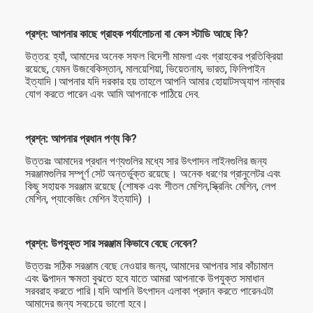
প্রশ্ন: আপনার কাছে গ্রাহক পর্যালোচনা বা কেস স্টাডি আছে কি?
উত্তর: হ্যাঁ, আমাদের অনেক সফল বিদেশী মামলা এবং গ্রাহকের প্রতিক্রিয়া
রয়েছে, যেমন উজবেকিস্তান, মালয়েশিয়া, ভিয়েতনাম, ভারত, ফিলিপাইন
ইত্যাদি।আপনার যদি দরকার হয় তাহলে আপনি আমার হোয়াটসঅ্যাপ নাম্বার
যোগ করতে পারেন এবং আমি আপনাকে পাঠিয়ে দেব.
প্রশ্ন: আপনার প্রধান পণ্য কি?
উত্তরঃ আমাদের প্রধান পণ্যগুলির মধ্যে সার উৎপাদন লাইনগুলির জন্য
সরঞ্জামগুলির সম্পূর্ণ সেট অন্তর্ভুক্ত রয়েছে। অনেক ধরণের গ্রানুলেটর এবং
কিছু সহায়ক সরঞ্জাম রয়েছে (শোষক এবং শীতল মেশিন,স্ক্রিনিং মেশিন, লেপ
মেশিন, প্যাকেজিং মেশিন ইত্যাদি) ।
প্রশ্ন: উপযুক্ত সার সরঞ্জাম কিভাবে বেছে নেবেন?
উত্তরঃ সঠিক সরঞ্জাম বেছে নেওয়ার জন্য, আমাদের আপনার সার কাঁচামাল
এবং উত্পাদন ক্ষমতা বুঝতে হবে যাতে আমরা আপনাকে উপযুক্ত সমাধান
সরবরাহ করতে পারি।যদি আপনি উৎপাদন এলাকা প্রদান করতে পারেনএটা
আমাদের জন্য সবচেয়ে ভালো হবে।