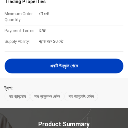
Trading Properties
Minimum Order
১টি সেট
Quantity:
Payment Terms:
টি/টি
Supply Ability:
প্রতি মাসে 30 সেট
একটি উদ্ধৃতি পেতে
ট্যাগ:
সার গ্রানুলেটর
সার গ্রানুলেশন মেশিন
সার গ্রানুলেটিং মেশিন
Product Summary