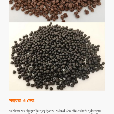
সহায়তা ও সেবা:
আমাদের সার গ্রানুলেটর প্রযুক্তিগত সহায়তা এবং পরিষেবাগুলি গ্রাহকদের