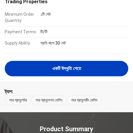
Trading Properties
Minimum Order
১টি সেট
Quantity:
Payment Terms:
টি/টি
Supply Ability:
প্রতি মাসে 30 সেট
একটি উদ্ধৃতি পেতে
ট্যাগ:
সার গ্রানুলেটর
সার গ্রানুলেশন মেশিন
সার গ্রানুলেটিং মেশিন
Product Summary