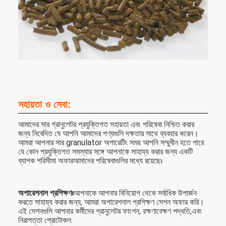
সহায়তা ও সেবা:
আমাদের সার গ্রানুলেটর প্রযুক্তিগত সহায়তা এবং পরিষেবা নিশ্চিত করার
জন্য নিবেদিত যে আপনি আমাদের পণ্যগুলি দক্ষতার সাথে ব্যবহার করেন।
আমরা আপনার সার granulator অপারেটিং সময় আপনি সম্মুখীন হতে পারে
যে কোন প্রযুক্তিগত সমস্যার সঙ্গে আপনাকে সাহায্য করার জন্য একটি
ব্যাপক পরিসীমা অফারআমাদের পরিষেবাগুলির মধ্যে রয়েছেঃ
অপারেশনাল প্রশিক্ষণঃ
আপনাকে আপনার বিনিয়োগ থেকে সর্বাধিক উপার্জন
করতে সাহায্য করার জন্য, আমরা অপারেশনাল প্রশিক্ষণ সেশন অফার করি।
এই সেশনগুলি আপনার কর্মীদের গ্রানুলেটর ফাংশন, রক্ষণাবেক্ষণ পদ্ধতি,এবং
নিরাপত্তা প্রোটোকল.