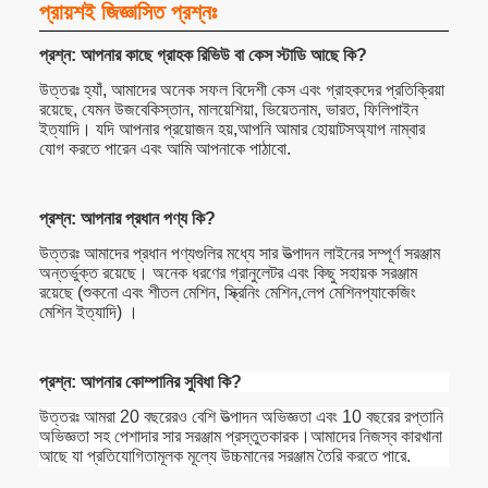
প্রায়শই জিজ্ঞাসিত প্রশ্নঃ
প্রশ্ন: আপনার কাছে গ্রাহক রিভিউ বা কেস স্টাডি আছে কি?
উত্তরঃ হ্যাঁ, আমাদের অনেক সফল বিদেশী কেস এবং গ্রাহকদের প্রতিক্রিয়া
রয়েছে, যেমন উজবেকিস্তান, মালয়েশিয়া, ভিয়েতনাম, ভারত, ফিলিপাইন
ইত্যাদি। যদি আপনার প্রয়োজন হয়,আপনি আমার হোয়াটসঅ্যাপ নাম্বার
যোগ করতে পারেন এবং আমি আপনাকে পাঠাবো.
প্রশ্ন: আপনার প্রধান পণ্য কি?
উত্তরঃ আমাদের প্রধান পণ্যগুলির মধ্যে সার উত্পাদন লাইনের সম্পূর্ণ সরঞ্জাম
অন্তর্ভুক্ত রয়েছে। অনেক ধরণের গ্রানুলেটর এবং কিছু সহায়ক সরঞ্জাম
রয়েছে (শুকনো এবং শীতল মেশিন, স্ক্রিনিং মেশিন,লেপ মেশিনপ্যাকেজিং
মেশিন ইত্যাদি) ।
প্রশ্ন: আপনার কোম্পানির সুবিধা কি?
উত্তরঃ আমরা 20 বছরেরও বেশি উত্পাদন অভিজ্ঞতা এবং 10 বছরের রপ্তানি
অভিজ্ঞতা সহ পেশাদার সার সরঞ্জাম প্রস্তুতকারক।আমাদের নিজস্ব কারখানা
আছে যা প্রতিযোগিতামূলক মূল্যে উচ্চমানের সরঞ্জাম তৈরি করতে পারে.