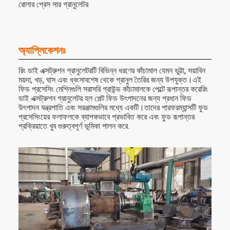
রোলার প্রেস সার গ্রানুলেটর
অ্যাপ্লিকেশনঃ
রিং ডাই এক্সট্রুশন গ্রানুলেটরটি বিভিন্ন ধরণের কাঁচামাল যেমন ভুট্টা, সয়াবিন
ময়দা, খড়, ঘাস এবং ধ্বংসাবশেষ থেকে গ্রানুল তৈরির জন্য উপযুক্ত।এই
ফিড প্রসেসিং মেশিনগুলি সরাসরি গ্রাউন্ড কাঁচামালকে পেল্টে রূপান্তর করেরিং
ডাই এক্সট্রুশন গ্রানুলেটর হল পেল্ট ফিড উৎপাদনের জন্য প্রধান ফিড
উৎপাদন যন্ত্রপাতি এবং সরঞ্জামগুলির মধ্যে একটি।তাদের পারফরম্যান্সটি ফুড
প্রসেসিংয়ের ফলাফলকে ব্যাপকভাবে প্রভাবিত করে এবং ফুড রূপান্তর
প্রক্রিয়াতে খুব গুরুত্বপূর্ণ ভূমিকা পালন করে.