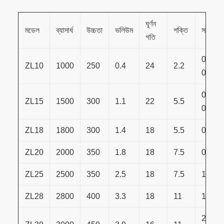
ঘূর্ণন
মডেল
ব্যাসার্ধ
উচ্চতা
ভলিউম
শক্তি
সক্ষমতা
গতি
0.3-
ZL10
1000
250
0.4
24
2.2
0.5
0.5-
ZL15
1500
300
1.1
22
5.5
0.8
ZL18
1800
300
1.4
18
5.5
0.৬-১.
ZL20
2000
350
1.8
18
7.5
0.৮-১.
ZL25
2500
350
2.5
18
7.5
1.০-১.
ZL28
2800
400
3.3
18
11
1.০.২.
2.০-৩।