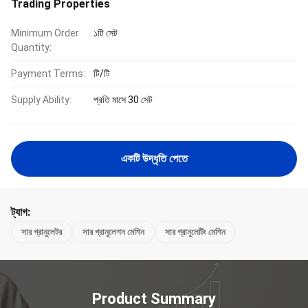
Trading Properties
Minimum Order
১টি সেট
Quantity:
Payment Terms:
টি/টি
Supply Ability:
প্রতি মাসে 30 সেট
একটি উদ্ধৃতি পেতে
ট্যাগ:
সার গ্রানুলেটর
সার গ্রানুলেশন মেশিন
সার গ্রানুলেটিং মেশিন
Product Summary