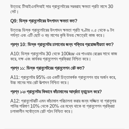
উত্তর: টিআইএনসিআই সার গ্রানুলেটরের সরবরাহ ক্ষমতা প্রতি মাসে 30
সেট।
Q9: ডিস্ক গ্রানুলেটরের উৎপাদন ক্ষমতা কত?
উত্তরঃ ডিস্ক গ্রানুলেটরের উৎপাদন ক্ষমতা প্রতি ঘণ্টায় ০.৫ থেকে ৬ টন
পর্যন্ত এবং এটি ছোট ও বড় মাপের কৃষি উভয় ক্ষেত্রেই কাজ করে।
প্রশ্ন 10: ডিস্ক গ্রানুলেটর চালানোর জন্য শক্তির প্রয়োজনীয়তা কত?
A10: ডিস্ক গ্রানুলেটর 30 থেকে 100kw এর পাওয়ার রেঞ্জের সাথে কাজ
করে, দক্ষ এবং কার্যকর গ্রানুলেশন প্রক্রিয়া নিশ্চিত করে।
প্রশ্ন ১১: ডিস্ক গ্রানুলেটরের গ্রানুলেশন রেট কত?
A11: গ্রানুলেটর 95% এর একটি চিত্তাকর্ষক গ্রানুলেশন হার অর্জন করে,
উচ্চ মানের সার পেল্ট উত্পাদন নিশ্চিত করে।
প্রশ্ন ১২ঃ গ্রানুলেটর কিভাবে কাঁচামালের আর্দ্রতা হ্যান্ডেল করে?
A12: গ্রানুলেটরটি এমন কাঁচামাল পরিচালনা করার জন্য সজ্জিত যা গ্রানুলার
পানির পরিমাণ 10% থেকে 20% এর মধ্যে থাকে যা গ্রানুলেশন প্রক্রিয়া
চলাকালীন সর্বোত্তম পেল্ট গঠন নিশ্চিত করে।