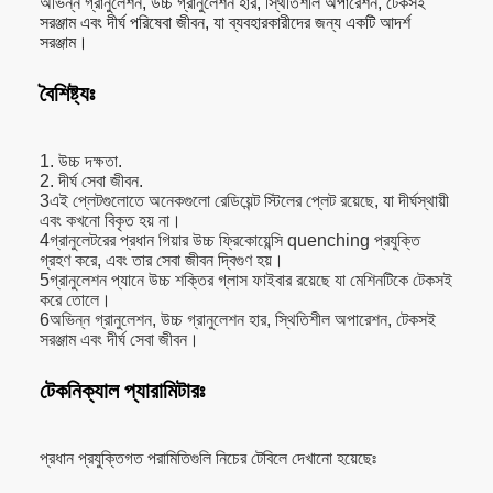
অভিন্ন গ্রানুলেশন, উচ্চ গ্রানুলেশন হার, স্থিতিশীল অপারেশন, টেকসই
সরঞ্জাম এবং দীর্ঘ পরিষেবা জীবন, যা ব্যবহারকারীদের জন্য একটি আদর্শ
সরঞ্জাম।
বৈশিষ্ট্যঃ
1. উচ্চ দক্ষতা.
2. দীর্ঘ সেবা জীবন.
3এই প্লেটগুলোতে অনেকগুলো রেডিয়েন্ট স্টিলের প্লেট রয়েছে, যা দীর্ঘস্থায়ী
এবং কখনো বিকৃত হয় না।
4গ্রানুলেটরের প্রধান গিয়ার উচ্চ ফ্রিকোয়েন্সি quenching প্রযুক্তি
গ্রহণ করে, এবং তার সেবা জীবন দ্বিগুণ হয়।
5গ্রানুলেশন প্যানে উচ্চ শক্তির গ্লাস ফাইবার রয়েছে যা মেশিনটিকে টেকসই
করে তোলে।
6অভিন্ন গ্রানুলেশন, উচ্চ গ্রানুলেশন হার, স্থিতিশীল অপারেশন, টেকসই
সরঞ্জাম এবং দীর্ঘ সেবা জীবন।
টেকনিক্যাল প্যারামিটারঃ
প্রধান প্রযুক্তিগত পরামিতিগুলি নিচের টেবিলে দেখানো হয়েছেঃ