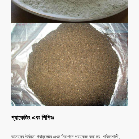
প্যাকেজিং এবং শিপিংঃ
আমাদের উর্বরতা গ্রানুলেটর এখন নিরাপদে প্যাকেজ করা হয়, শক্তিশালী,