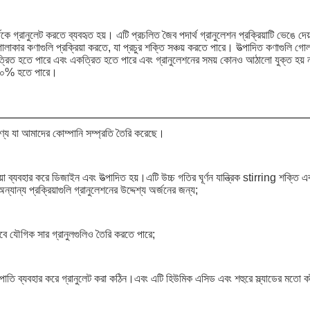
্থকে গ্রানুলেট করতে ব্যবহৃত হয়। এটি প্রচলিত জৈব পদার্থ গ্রানুলেশন প্রক্রিয়াটি ভেঙে 
গোলাকার কণাগুলি প্রক্রিয়া করতে, যা প্রচুর শক্তি সঞ্চয় করতে পারে। উত্পাদিত কণাগুলি গ
একত্রিত হতে পারে এবং একত্রিত হতে পারে এবং গ্রানুলেশনের সময় কোনও আঠালো যুক্ত হয় না
০-৪০% হতে পারে।
পণ্য যা আমাদের কোম্পানি সম্প্রতি তৈরি করেছে।
়া ব্যবহার করে ডিজাইন এবং উত্পাদিত হয়।এটি উচ্চ গতির ঘূর্ণন যান্ত্রিক stirring শক্তি এ
ন্য প্রক্রিয়াগুলি গ্রানুলেশনের উদ্দেশ্য অর্জনের জন্য;
 তবে যৌগিক সার গ্রানুলগুলিও তৈরি করতে পারে;
ত্রপাতি ব্যবহার করে গ্রানুলেট করা কঠিন।এবং এটি হিউমিক এসিড এবং শহুরে স্ল্যাডের মতো ক