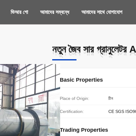
ভিআর শো
আমাদের সম্বন্ধে
আমাদের সাথে যোগাযোগ
নতুন জৈব সার গ্রানুলেটর A
নতুন জৈব সার গ্রানুলেটর A
Basic Properties
Place of Origin:
চীন
Certification:
CE SGS ISO9
Trading Properties