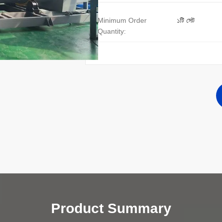
Minimum Order
১টি সেট
Quantity:
Product Summary