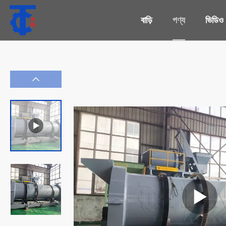
বাড়ি
পণ্য
ভিডিও