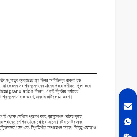
া শুধুমাত্র ব্যবহারের মূল ভিজা অবিচ্ছিন্ন ধাক্কা রড
যা কেবলমাত্র গ্রানুলেশনের মানের প্রয়োজনীয়তা পূরণ করে
ায়ের granulation বিভাগ, একটি দ্বিতীয় পর্যায়ের
 একটি গ্রানুলেশন বাক অংশ, এবং একটি ফ্রেম অংশ।
্ট থেকে মেশিনে প্রবেশ করে,গ্রানুলেশন রোটার দ্বারা
 অন্য প্রান্তে মেশিন থেকে বেরিয়ে আসে।রটার মোটর এবং
 যুক্তিসঙ্গত গঠন এবং স্থিতিশীল অপারেশন আছে, কিন্তু এছাড়াও