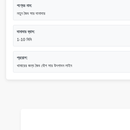
পণ্যের নাম:
নতুন জৈব সার দানাদার
দানাদার ব্যাস:
1-10 মিমি
প্রয়োগ:
খামারের জন্য জৈব যৌগ সার উৎপাদন লাইন