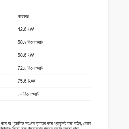
পাউডার
42.6KW
58.২ কিলোওয়াট
58.6KW
72.৫ কিলোওয়াট
75.6 KW
৮০ কিলোওয়াট
পারে যা প্রচলিত সরঞ্জাম ব্যবহার করে গ্রানুলেট করা কঠিন, যেমন
কাঁচামালগুলিতে ভাল গ্রানুলেশন প্রভাব অর্জন করতে পারে.