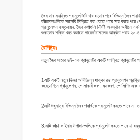
জৈব সার সমন্বিত গ্রানুলেটরটি খাওয়ানোর পরে বিভিন্ন জৈব পদার
কাঁচামালগুলিকে সরাসরি মিশ্রিত করা যেতে পারে ক্ষয় করার পরে 
গ্রানুলেশন বাস্তবায়ন. জৈব কণাগুলি নির্দিষ্ট অবস্থার অধীনে 
শুকানোর শক্তি খরচ কমাতে পারেকাঁচামালের আর্দ্রতা প্রায় ২
বৈশিষ্ট্যঃ
নতুন জৈব সারের দুই-এক গ্রানুলেটর একটি সমন্বিত গ্রানুলেটর 
1এটি একটি নতুন ভিজা অবিচ্ছিন্ন ধাক্কা রড গ্রানুলেশন প্রক্রিয
করেমেশিনে গ্রানুলেশন, গোলাকারীকরণ, ঘনকরণ, পোলিশিং এবং অন্যা
2এটি শুধুমাত্র বিভিন্ন জৈব পদার্থকে গ্রানুলেট করতে পারে না,
3.এটি কাঁচা ফাইবার উপাদানগুলিকে গ্রানুলেট করতে পারে যা যন্