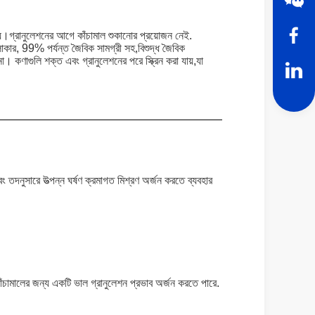
দেয়।গ্রানুলেশনের আগে কাঁচামাল শুকানোর প্রয়োজন নেই.
োলাকার, 99% পর্যন্ত জৈবিক সামগ্রী সহ,বিশুদ্ধ জৈবিক
। কণাগুলি শক্ত এবং গ্রানুলেশনের পরে স্ক্রিন করা যায়,যা
বং তদনুসারে উত্পন্ন ঘর্ষণ ক্রমাগত মিশ্রণ অর্জন করতে ব্যবহার
াঁচামালের জন্য একটি ভাল গ্রানুলেশন প্রভাব অর্জন করতে পারে.