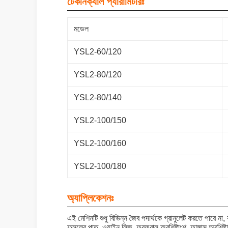
টেকনিক্যাল প্যারামিটারঃ
মডেল
YSL2-60/120
YSL2-80/120
YSL2-80/140
YSL2-100/150
YSL2-100/160
YSL2-100/180
অ্যাপ্লিকেশনঃ
এই মেশিনটি শুধু বিভিন্ন জৈব পদার্থকে গ্রানুলেট করতে পারে না
ফসলের পাত, ওয়াইন লিজ, ফুরফুরাল অবশিষ্টাংশ, ফাঙ্গাস অবশিষ্ট