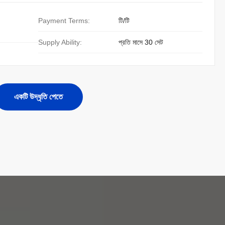
Payment Terms:
টি/টি
Supply Ability:
প্রতি মাসে 30 সেট
একটি উদ্ধৃতি পেতে