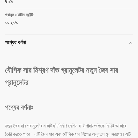
95%
গ্রানুল ওয়াটার কন্টেন্ট:
১০-২০%
পণ্যের বর্ণনা
যৌগিক সার মিশ্রণ দাঁত গ্রানুলেটর নতুন জৈব সার
গ্রানুলেটর
পণ্যের বর্ণনাঃ
নতুন জৈব সার গ্রানুলেটর একটি ছাঁচনির্মাণ মেশিন যা উপাদানগুলিকে নির্দিষ্ট আকারে
তৈরি করতে পারে। এটি জৈব সার এবং যৌগিক সার শিল্পের অন্যতম মূল সরঞ্জাম।এটি