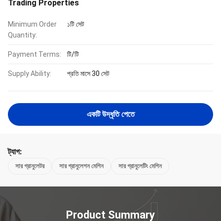
Trading Properties
Minimum Order
১টি সেট
Quantity:
Payment Terms:
টি/টি
Supply Ability:
প্রতি মাসে 30 সেট
একটি উদ্ধৃতি পেতে
ট্যাগ:
সার গ্রানুলেটর
সার গ্রানুলেশন মেশিন
সার গ্রানুলেটিং মেশিন
Product Summary