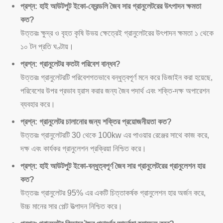
প্রশ্ন: হাই আউটপুট ইকো-ফ্রেন্ডলি জৈব সার গ্রানুলেটরের উৎপাদন ক্ষমতা
কত?
উত্তরঃ ক্ষুদ্র ও বৃহত কৃষি উভয় ক্ষেত্রেই গ্রানুলেটরের উৎপাদন ক্ষমতা ১ থেকে
১০ টন প্রতি ঘণ্টায়।
প্রশ্ন: গ্রানুলেটর কতটা পরিবেশ বান্ধব?
উত্তরঃ গ্রানুলেটরটি পরিবেশগতভাবে বন্ধুত্বপূর্ণ মনে করে ডিজাইন করা হয়েছে,
পরিবেশের উপর প্রভাব হ্রাস করার জন্য জৈব পদার্থ এবং শক্তি-দক্ষ অপারেশন
ব্যবহার করে।
প্রশ্ন: গ্রানুলেটর চালানোর জন্য শক্তির প্রয়োজনীয়তা কত?
উত্তরঃ গ্রানুলেটরটি 30 থেকে 100kw এর পাওয়ার রেঞ্জের সাথে কাজ করে,
দক্ষ এবং কার্যকর গ্রানুলেশন প্রক্রিয়া নিশ্চিত করে।
প্রশ্ন: হাই আউটপুট ইকো-বন্ধুত্বপূর্ণ জৈব সার গ্রানুলেটরের গ্রানুলেশন হার
কত?
উত্তরঃ গ্রানুলেটর 95% এর একটি চিত্তাকর্ষক গ্রানুলেশন হার অর্জন করে,
উচ্চ মানের সার পেল্ট উত্পাদন নিশ্চিত করে।