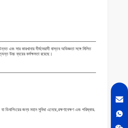
নত এবং সার কারখানায় দীর্ঘমেয়াদী বাস্তব অভিজ্ঞতা সঙ্গে মিলিত
যন্ত উচ্চ ব্যয়ের কর্মক্ষমতা রয়েছে।
 যা ডিবাগিংয়ের জন্য মহান সুবিধা এনেছে,রক্ষণাবেক্ষণ এবং পরিষ্কার.