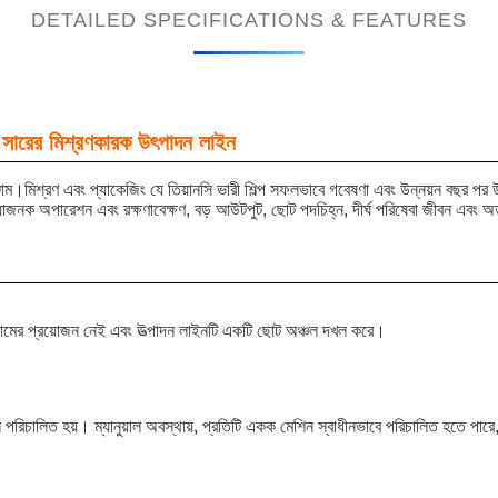
DETAILED SPECIFICATIONS & FEATURES
ক সারের মিশ্রণকারক উৎপাদন লাইন
্জাম।মিশ্রণ এবং প্যাকেজিং যে তিয়ানসি ভারী শিল্প সফলভাবে গবেষণা এবং উন্নয়ন বছর পর উন্
সুবিধাজনক অপারেশন এবং রক্ষণাবেক্ষণ, বড় আউটপুট, ছোট পদচিহ্ন, দীর্ঘ পরিষেবা জীবন এবং অত্
ামের প্রয়োজন নেই এবং উত্পাদন লাইনটি একটি ছোট অঞ্চল দখল করে।
ালি পরিচালিত হয়। ম্যানুয়াল অবস্থায়, প্রতিটি একক মেশিন স্বাধীনভাবে পরিচালিত হতে পারে,