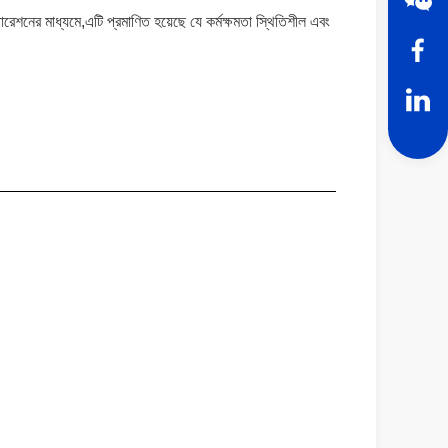
ারেশনের মাধ্যমে,এটি প্রমাণিত হয়েছে যে কর্মক্ষমতা স্থিতিশীল এবং