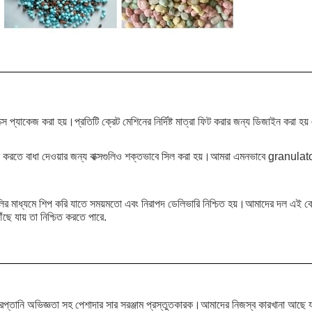
াক্সে প্যাকেজ করা হয়।প্রতিটি ক্রেট মেশিনের নির্দিষ্ট মাত্রা ফিট করার জন্য ডিজাইন করা হ
েশ করতে বাধা দেওয়ার জন্য বাক্সগুলিও শক্তভাবে সিল করা হয়।আমরা এমনভাবে granulato
ির মাধ্যমে শিপ করি যাতে সময়মতো এবং নিরাপদ ডেলিভারি নিশ্চিত হয়।আমাদের দল এই কোম্পা
ঁছে যায় তা নিশ্চিত করতে পারে.
তানি অভিজ্ঞতা সহ পেশাদার সার সরঞ্জাম প্রস্তুতকারক।আমাদের নিজস্ব কারখানা আছে যা প