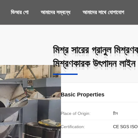
ভিআর শো
আমাদের সম্বন্ধে
আমাদের সাথে যোগাযোগ
মিশ্র সারের গ্রানুল মিশ্র
মিশ্র সারের গ্রানুল মিশ্র
মিশ্রণকারক উৎপাদন লাইন
মিশ্রণকারক উৎপাদন লাইন
Basic Properties
Place of Origin:
চীন
Certification:
CE SGS ISO