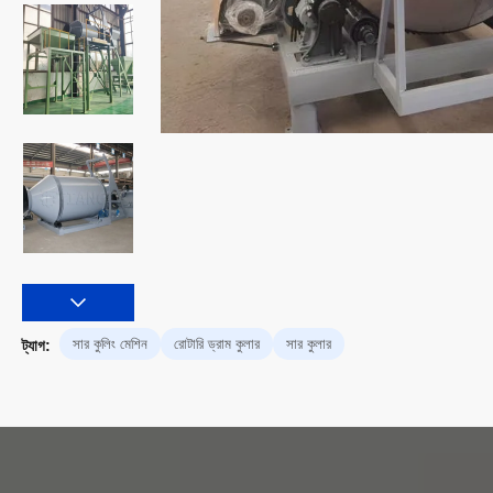
সার কুলিং মেশিন
রোটারি ড্রাম কুলার
সার কুলার
ট্যাগ: