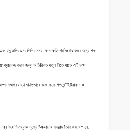
য় এবং হ্যান্ডলিং এবং শিপিং সময় কোন ক্ষতি প্রতিরোধ করার জন্য শক-
r প্যাকেজ করার জন্য অতিরিক্ত যত্ন নিতে যাতে এটি রুক্ষ
নিগুলির সাথে ঘনিষ্ঠভাবে কাজ করে শিপমেন্টটি ট্র্যাক এবং
্রতিযোগিতামূলক মূল্যে উচ্চমানের সরঞ্জাম তৈরি করতে পারে.