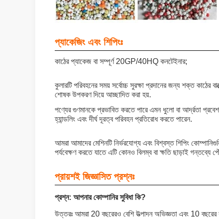
প্যাকেজিং এবং শিপিংঃ
কাঠের প্যাকেজ বা সম্পূর্ণ 20GP/40HQ কনটেইনার;
কুলারটি পরিবহনের সময় সর্বোচ্চ সুরক্ষা প্রদানের জন্য শক্ত কাঠের ব
শোষক উপকরণ দিয়ে আচ্ছাদিত করা হয়.
পণ্যের গুণমানকে প্রভাবিত করতে পারে এমন ধুলো বা আর্দ্রতা প্রব
হ্যান্ডলিং এবং দীর্ঘ দূরত্ব পরিবহন প্রতিরোধ করতে পারেন.
আমরা আমাদের মেশিনটি নির্ভরযোগ্য এবং বিশ্বস্ত শিপিং কোম্পানিগুল
পর্যবেক্ষণ করতে যাতে এটি কোনও বিলম্ব বা ক্ষতি ছাড়াই গন্তব্যে পৌ
প্রায়শই জিজ্ঞাসিত প্রশ্নঃ
প্রশ্ন: আপনার কোম্পানির সুবিধা কি?
উত্তরঃ আমরা 20 বছরেরও বেশি উত্পাদন অভিজ্ঞতা এবং 10 বছরের রপ্