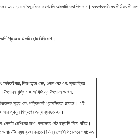
হণ করে এবং প্রধান বৈদ্যুতিক অংশগুলি আমদানি করা উপাদান। ব্যবহারকারীদের দীর্ঘমেয়াদী অপ
় আউটপুট এবং একটি ছোট বিনিয়োগ।
এবং আউটরিগার, নিরাপত্তা নেট, ওজন বেল্ট এবং স্বয়ংক্রিয়
়েছে।উৎপাদন বৃদ্ধি এবং অবিচ্ছিন্ন উৎপাদন অর্জন.
িধাজনক সূত্র এবং শক্তিশালী প্রাসঙ্গিকতা রয়েছে। এটি
 সার গ্রানুল মিশ্রণের জন্য ব্যবহৃত হয়।
, সেলাই মেশিনের মাথা, কনভেয়র বেল্ট ইত্যাদি নিয়ে গঠিত।
অপারেটিং ব্যয় হ্রাস করতে বিভিন্ন স্পেসিফিকেশনে প্যাকেজ