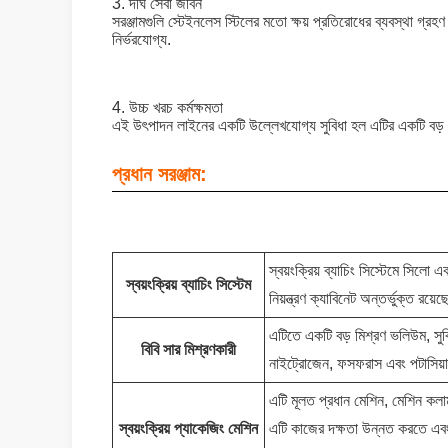
3. দীর্ঘ সেবা জীবন
সরঞ্জামগুলি স্টেইনলেস স্টিলের মতো ক্ষয় প্রতিরোধের ব্যবস্থা গ্র
নির্ভরযোগ্য.
4. উচ্চ খরচ কর্মক্ষমতা
এই উৎপাদন লাইনের একটি উল্লেখযোগ্য সুবিধা হল এটির একটি বড
প্রধান সরঞ্জাম:
স্বয়ংক্রিয় ব্যাচিং সিস্টেমে সিলো 
স্বয়ংক্রিয় ব্যাচিং সিস্টেম
নিয়ন্ত্রণ ক্যাবিনেট অন্তর্ভুক্ত রয
এটিতে একটি বড় মিশ্রণ ভলিউম, সুব
বিবি সার মিশ্রণকারী
নাইট্রোজেন, ফসফরাস এবং পটাসিয়াম
এটি মূলত প্রধান মেশিন, মেশিন কলাম
স্বয়ংক্রিয় প্যাকেজিং মেশিন
এটি কাজের দক্ষতা উন্নত করতে এবং 