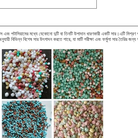
াস এবং পটাসিয়ামের মধ্যে যেকোনো দুটি বা তিনটি উপাদান ধারণকারী একটি সার।এটি মিশ্রণ প্
দা অনুযায়ী বিভিন্ন বিশেষ সার উৎপাদন করতে পারে, যা মাটি পরীক্ষা এবং ফর্মুলা সার তৈরির জ