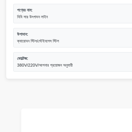
পণ্যের নাম:
বিবি সার উৎপাদন লাইন
উপাদান:
ক্যারোবন স্টিল/স্টেইনলেস স্টিল
ভোল্টেজ:
380V/220V/আপনার প্রয়োজন অনুযায়ী