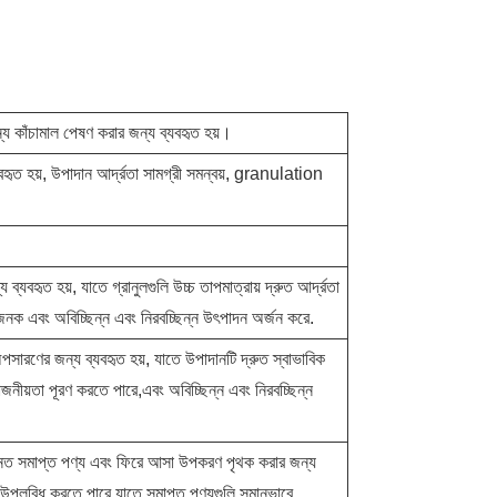
ন্য কাঁচামাল পেষণ করার জন্য ব্যবহৃত হয়।
বহৃত হয়, উপাদান আর্দ্রতা সামগ্রী সমন্বয়, granulation
ব্যবহৃত হয়, যাতে গ্রানুলগুলি উচ্চ তাপমাত্রায় দ্রুত আর্দ্রতা
ধাজনক এবং অবিচ্ছিন্ন এবং নিরবচ্ছিন্ন উৎপাদন অর্জন করে.
অপসারণের জন্য ব্যবহৃত হয়, যাতে উপাদানটি দ্রুত স্বাভাবিক
়োজনীয়তা পূরণ করতে পারে,এবং অবিচ্ছিন্ন এবং নিরবচ্ছিন্ন
ানত সমাপ্ত পণ্য এবং ফিরে আসা উপকরণ পৃথক করার জন্য
ও উপলব্ধি করতে পারে,যাতে সমাপ্ত পণ্যগুলি সমানভাবে