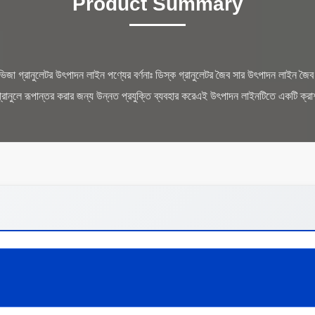
Product Summary
ক ভিজা গ্রানুলেটর উৎপাদন লাইন পণ্যের বর্ণনাঃ ডিস্ক গ্রানুলেটর জৈব সার উৎপাদন লাইন 