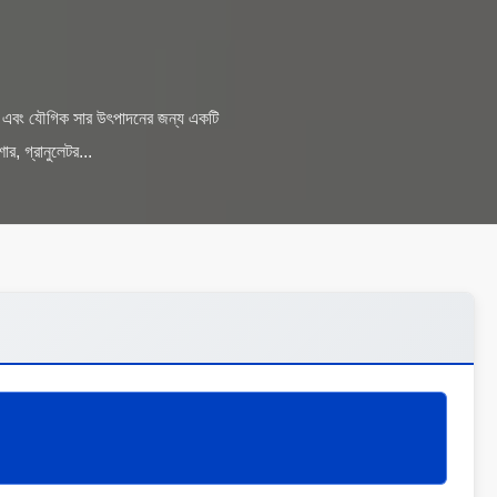
জৈব এবং যৌগিক সার উৎপাদনের জন্য একটি