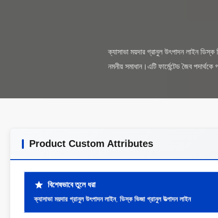
ক্যাসাভা ময়দার গ্রানুল উৎপাদন লাইন ডিস্
Product Custom Attributes
বিশেষভাবে তুলে ধরা
ক্যাসাভা ময়দার গ্রানুল উৎপাদন লাইন
,
ডিস্ক ভিজা গ্রানুল উত্পাদন লাইন