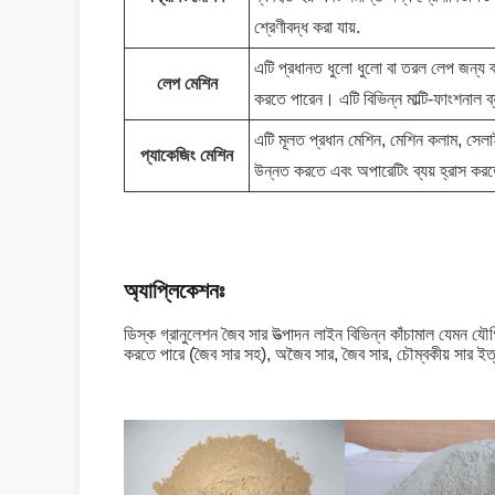
শ্রেণীবদ্ধ করা যায়.
এটি প্রধানত ধুলো ধুলো বা তরল লেপ জন্য 
লেপ মেশিন
করতে পারেন। এটি বিভিন্ন মাল্টি-ফাংশনাল ব্
এটি মূলত প্রধান মেশিন, মেশিন কলাম, সেলা
প্যাকেজিং মেশিন
উন্নত করতে এবং অপারেটিং ব্যয় হ্রাস কর
অ্যাপ্লিকেশনঃ
ডিস্ক গ্রানুলেশন জৈব সার উত্পাদন লাইন বিভিন্ন কাঁচামাল যেমন যৌ
করতে পারে (জৈব সার সহ), অজৈব সার, জৈব সার, চৌম্বকীয় সার ইত