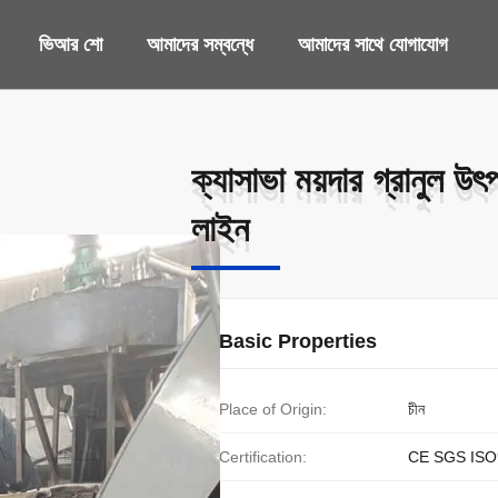
ভিআর শো
আমাদের সম্বন্ধে
আমাদের সাথে যোগাযোগ
ক্যাসাভা ময়দার গ্রানুল উ
ক্যাসাভা ময়দার গ্রানুল উ
লাইন
লাইন
Basic Properties
Place of Origin:
চীন
Certification:
CE SGS ISO