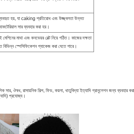
ব্যবহৃত হয়, যা caking প্রতিরোধ এবং উজ্জ্বলতা উন্নত
যাকটেরিয়াল সার ব্যবহার করা হয়।
ই মেশিনের মাথা এবং কনভেয়র বেল্ট নিয়ে গঠিত। কাজের দক্ষতা
তে বিভিন্ন স্পেসিফিকেশন প্যাকেজ করা যেতে পারে।
গিক সার, ঔষধ, রাসায়নিক শিল্প, ফিড, কয়লা, ধাতুবিদ্যা ইত্যাদি গ্রানুলেশন জন্য ব্যবহা
্যাদি) প্রযোজ্য।