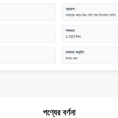
প্রয়োগ:
খামারের জন্য জৈব যৌগ সার উৎপাদন লাইন
সক্ষমতা:
1-20TPH
দানাদার আকৃতি:
বলের ধরন
পণ্যের বর্ণনা