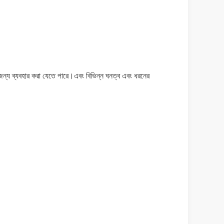
র জন্য ব্যবহার করা যেতে পারে।এবং বিভিন্ন ঘনত্ব এবং ধরনের