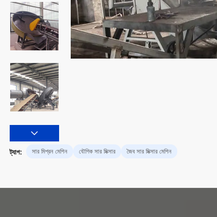
সার মিশ্রন মেশিন
যৌগিক সার মিক্সার
জৈব সার মিক্সার মেশিন
ট্যাগ: