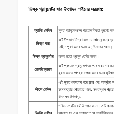
ডিস্ক গ্রানুলেটর সার উৎপাদন লাইনের সরঞ্জাম:
ক্রাশিং মেশিন
মূলত গ্রানুলেশনের প্রয়োজনীয়তা পূরণের জ
এটি উপাদান মিশ্রণ এবং stirring জন্য ব্য
মিশ্রণ যন্ত্র
চাহিদা পূরণ করার জন্য অণু উপাদান যোগ।
ডিস্ক গ্রানুলেটর
বলের মতো গ্রানুল তৈরির জন্য।
এটি প্রধানত গ্রানুলেশনের পরে শুকানোর জন্য 
রোটারি ড্রায়ার
হ্রাস করতে পারে,যা সঞ্চয় করার জন্য সুবি
এটি মূলত শুকানোর পরে ঠান্ডা এবং আর্দ্রতা 
শীতল মেশিন
তাপমাত্রায় পৌঁছাতে পারে, সঞ্চয়স্থান প্রয
উৎপাদন উপলব্ধি.
পরিধান-প্রতিরোধী ইস্পাত জাল। এটি প্রধ
স্ক্রিনিং মেশিন
ব্যবহৃত হয় এবং সমাপ্ত পণ্য শ্রেণীবিভাগ