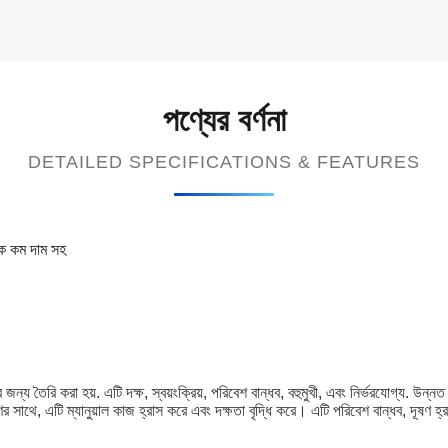
পণ্যের বর্ণনা
DETAILED SPECIFICATIONS & FEATURES
াংক কম দাম সহ
ের জন্য তৈরি করা হয়. এটি দক্ষ, স্বয়ংক্রিয়, পরিবেশ বান্ধব, বহুমুখী, এবং নির্ভরযোগ্য. উ
রণের সাথে, এটি ম্যানুয়াল কাজ হ্রাস করে এবং দক্ষতা বৃদ্ধি করে। এটি পরিবেশ বান্ধব, দূষণ 