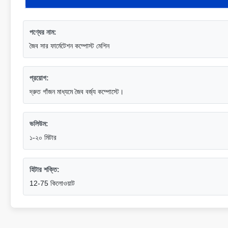
পণ্যের নাম:
জৈব সার ফার্মেটেশন কম্পোস্ট মেশিন
প্রয়োগ:
দ্রুত গাঁজন মাধ্যমে জৈব বর্জ্য কম্পোস্টে।
ভলিউম:
১-২০ মিটার
হিটার শক্তি:
12-75 কিলোওয়াট