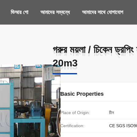
ভিআর শো
আমাদের সম্বন্ধে
আমাদের সাথে যোগাযোগ
গরুর ময়লা / চিকেন ড্রপিং 
গরুর ময়লা / চিকেন ড্রপিং 
20m3
20m3
Basic Properties
Place of Origin:
চীন
Certification:
CE SGS ISO9