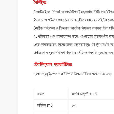
বৈশিষ্ট্যঃ
1কাস্টমাইজড ডিজাইনঃ ফার্মেটেশন ট্যাঙ্কগুলি নির্দিষ্ট ফার্মেট
2দক্ষতা ও শক্তি সঞ্চয়ঃ উন্নত প্রযুক্তির সাহায্যে এই ট্যাংক
3সঠিক পর্যবেক্ষণ ও নিয়ন্ত্রণঃ আধুনিক নিয়ন্ত্রণ ব্যবস্থা দিয়
4. পরিচালনা এবং রক্ষণাবেক্ষণ সহজঃ খাওয়ানোর ট্যাংকগুলির ব্
5বড় আকারের উৎপাদনের জন্য স্কেলযোগ্যঃ এই ট্যাংকগুলি বড় 
6পরিবেশ বান্ধবঃ পরিবেশ বান্ধব ফার্মেটেশন পদ্ধতি ব্যবহার করে
টেকনিক্যাল প্যারামিটারঃ
প্রধান প্রযুক্তিগত পরামিতিগুলি নিচের টেবিলে দেখানো হয়েছেঃ
মডেল
এফজিডব্লিউ-১।5
ভলিউম m3
১-২