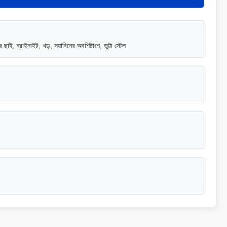
 ছাই, ব্রাইনাইট, খড়, সয়াবিনের অবশিষ্টাংশ, ভুট্টা স্টেল