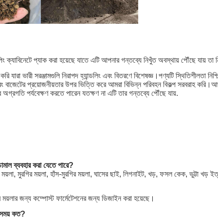
 ক্যাবিনেটে প্যাক করা হয়েছে যাতে এটি আপনার গন্তব্যে নিখুঁত অবস্থায় পৌঁছে যায় তা ন
ি যারা ভারী সরঞ্জামগুলি নিরাপদ হ্যান্ডলিং এবং বিতরণে বিশেষজ্ঞ।পণ্যটি স্থিতিশীলতা নিশ্
বং বাজেটের প্রয়োজনীয়তার উপর ভিত্তি করে আমরা বিভিন্ন পরিবহন বিকল্প সরবরাহ করি।আপনা
অগ্রগতি পর্যবেক্ষণ করতে পারেন যতক্ষণ না এটি তার গন্তব্যে পৌঁছে যায়.
ঁচামাল ব্যবহার করা যেতে পারে?
র ময়লা, মুরগির ময়লা, হাঁস-মুরগির ময়লা, ঘাসের ছাই, লিগনাইট, খড়, ফসল কেক, ভুট্টা খড় ই
ার ময়লার জন্য কম্পোস্ট ফার্মেটেশনের জন্য ডিজাইন করা হয়েছে।
ের সময় কত?