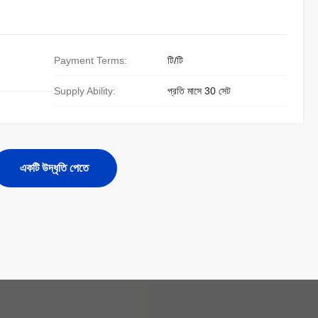
Payment Terms:
টি/টি
Supply Ability:
প্রতি মাসে 30 সেট
একটি উদ্ধৃতি পেতে