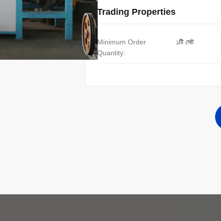
Trading Properties
Minimum Order
১টি সেট
Quantity: