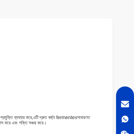
ন্নত প্রযুক্তি ব্যবহার করে,এটি দ্রুত বর্জ্য fermentesসাধারণত
হ্রাস করে এবং শক্তি সঞ্চয় করে।