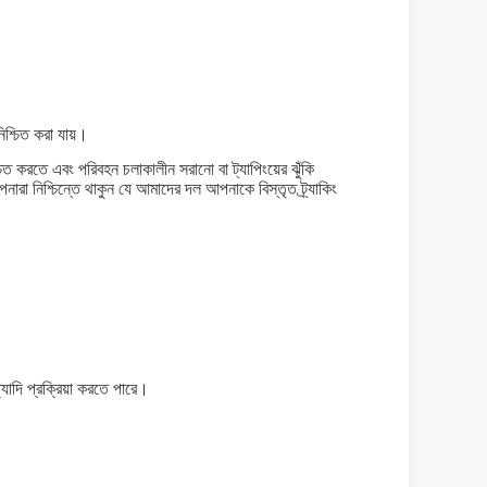
িশ্চিত করা যায়।
চিত করতে এবং পরিবহন চলাকালীন সরানো বা ট্যাপিংয়ের ঝুঁকি
রা নিশ্চিন্তে থাকুন যে আমাদের দল আপনাকে বিস্তৃত ট্র্যাকিং
ত্যাদি প্রক্রিয়া করতে পারে।