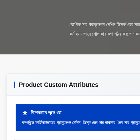
যৌগিক সার গ্রানুলেশন মেশিন ডিস্ক জৈব সার গ
Product Custom Attributes
বিশেষভাবে তুলে ধরা
কম্পাউন্ড ফার্টিলাইজারের গ্রানুলেশন মেশিন
,
ডিস্ক জৈব সার দানাদার
,
জৈব সার গ্রান