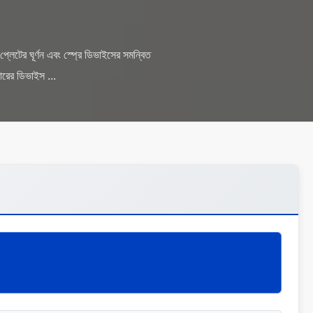
্লেটের ঘূর্ণন এবং স্প্রে ডিভাইসের সমন্বিত