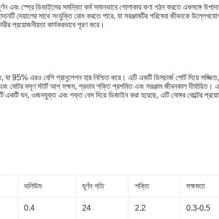
 ঘূর্ণন এবং স্প্রে ডিভাইসের সমন্বিত কর্ম সমানভাবে গোলাকার কণা গঠন করতে একসঙ্গে উপ
উপাদানটি দেয়ালের সাথে সংযুক্তি রোধ করতে পারে, যা সরঞ্জামটির পরিষেবা জীবনকে উল্লেখযোগ
কারীর প্রয়োজনীয়তা কার্যকরভাবে পূরণ করে।
্ত, যা 95% এরও বেশি গ্রানুলেশন হার নিশ্চিত করে। এটি একটি ডিসচার্জ পোর্ট দিয়ে সজ্জিত,
ারী এবং মোটর মসৃণ স্টার্ট আপ সক্ষম, প্রভাব শক্তি প্রশমিত এবং সরঞ্জাম জীবনকাল দীর্ঘায়িত।
েএটি একটি ঘন, ওজনযুক্ত এবং শক্ত বেস দিয়ে ডিজাইন করা হয়েছে, এটি নোঙ্গর বোল্টের প্র
ভলিউম
ঘূর্ণন গতি
শক্তি
সক্ষমতা
0.4
24
2.2
0.3-0.5