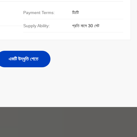
Payment Terms:
টি/টি
Supply Ability:
প্রতি মাসে 30 সেট
একটি উদ্ধৃতি পেতে