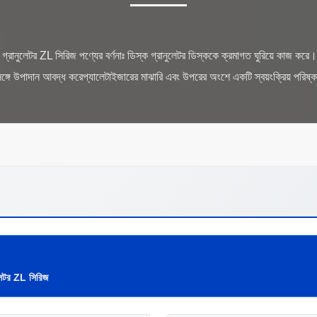
্রানুলেটর ZL সিরিজ পণ্যের বর্ণনাঃ ডিস্ক গ্রানুলেটর ডিস্ককে ক্রমাগত ঘুরিয়ে কাজ করে।প
ুলেটর ZL সিরিজ