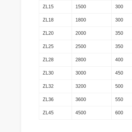
ZL15
1500
300
ZL18
1800
300
ZL20
2000
350
ZL25
2500
350
ZL28
2800
400
ZL30
3000
450
ZL32
3200
500
ZL36
3600
550
ZL45
4500
600