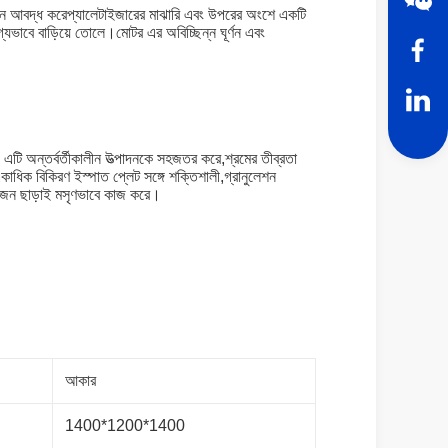
াদান আবদ্ধ করেপ্যালেটাইজারের মাঝারি এবং উপরের অংশে একটি
্যভাবে বাড়িয়ে তোলে।মোটর এর অবিচ্ছিন্ন ঘূর্ণন এবং
 এটি অন্তর্বর্তীকালীন উত্পাদনকে সহজতর করে,শ্রমের তীব্রতা
 একাধিক বিকিরণ ইস্পাত প্লেট সঙ্গে শক্তিশালী,গ্রানুলেশন
য়োজন ছাড়াই মসৃণভাবে কাজ করে।
আকার
1400*1200*1400