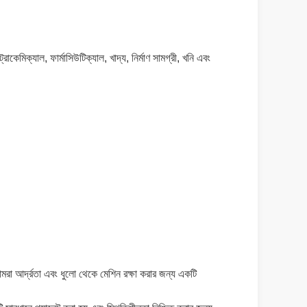
োকেমিক্যাল, ফার্মাসিউটিক্যাল, খাদ্য, নির্মাণ সামগ্রী, খনি এবং
আমরা আর্দ্রতা এবং ধুলো থেকে মেশিন রক্ষা করার জন্য একটি