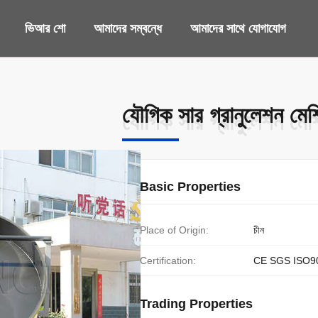
ভিআর শো
আমাদের সম্বন্ধে
আমাদের সাথে যোগাযোগ
যৌগিক সার গ্রানুলেশন মেশ
যৌগিক সার গ্রানুলেশন মেশ
Basic Properties
Place of Origin:
চীন
Certification:
CE SGS ISO9
Trading Properties