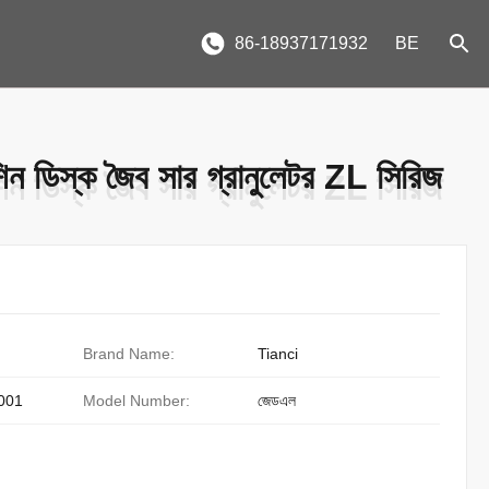
86-18937171932
BE
িন ডিস্ক জৈব সার গ্রানুলেটর ZL সিরিজ
িন ডিস্ক জৈব সার গ্রানুলেটর ZL সিরিজ
Brand Name:
Tianci
001
Model Number:
জেডএল