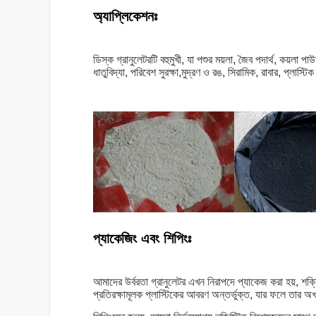
অ্যাপ্লিকেশনঃ
ডিস্ক গ্রানুলেটরটি বহুমুখী, যা পশুর ময়লা, জৈব পদার্থ, কয়লা প
ধাতুবিদ্যা, পরিবেশ সুরক্ষা,মুদ্রণ ও রঙ, সিরামিক, রাবার, প্লাস্ট
প্যাকেজিং এবং শিপিংঃ
আমাদের উর্বরতা গ্রানুলেটর এখন নিরাপদে প্যাকেজ করা হয়, শক্
প্রতিরক্ষামূলক প্লাস্টিকের আবরণ অন্তর্ভুক্ত, যার ফলে তার 