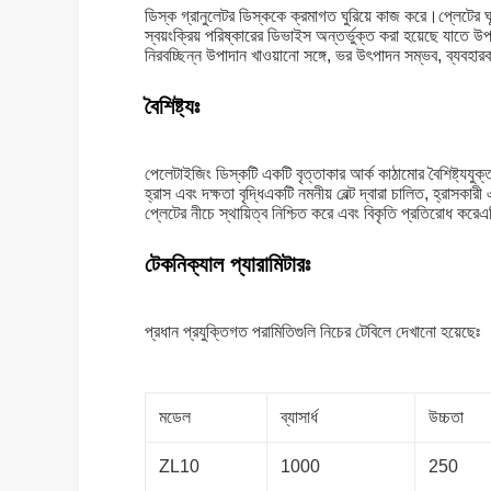
ডিস্ক গ্রানুলেটর ডিস্ককে ক্রমাগত ঘুরিয়ে কাজ করে।প্লেটের
স্বয়ংক্রিয় পরিষ্কারের ডিভাইস অন্তর্ভুক্ত করা হয়েছে যাতে 
নিরবচ্ছিন্ন উপাদান খাওয়ানো সঙ্গে, ভর উৎপাদন সম্ভব, ব্যবহার
বৈশিষ্ট্যঃ
পেলেটাইজিং ডিস্কটি একটি বৃত্তাকার আর্ক কাঠামোর বৈশিষ্ট্যযুক
হ্রাস এবং দক্ষতা বৃদ্ধিএকটি নমনীয় বেল্ট দ্বারা চালিত, হ্রাসক
প্লেটের নীচে স্থায়িত্ব নিশ্চিত করে এবং বিকৃতি প্রতিরোধ কর
টেকনিক্যাল প্যারামিটারঃ
প্রধান প্রযুক্তিগত পরামিতিগুলি নিচের টেবিলে দেখানো হয়েছেঃ
মডেল
ব্যাসার্ধ
উচ্চতা
ZL10
1000
250