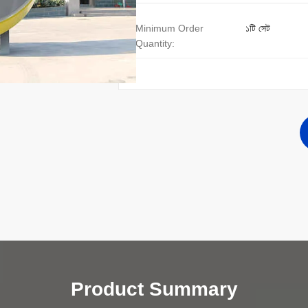
Minimum Order
১টি সেট
Quantity:
Product Summary