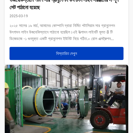
সেট পাঠানো হয়েছে
2025-03-19
২০২৫ সালের ১৯ মার্চ, আমাদের কোম্পানি দ্বারা নির্মিত পটাসিয়াম সার গ্রানুলেশন
উৎপাদন লাইন উজবেকিস্তানে পাঠানো হয়েছিল।এই উত্পাদন লাইনটি মূলত 8 টি
ডিজেডজে -১ গুনযুক্ত একটি গ্রানুলেশন ইউনিট নিয়ে গঠিত.০ রোল এক্সট্রুশন
গ্রানুলেটর, ইউরিয়া ক্রাশার, মিক্সার, স্ক্রিনার, প্যাকেজিং মেশিন, কনভেয়র, বাফার সিলো
...
বিস্তারিত দেখুন