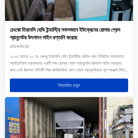
চেংঝো তিয়ানসি হেভি ইন্ডাস্ট্রি সফলভাবে ইউক্রেনের রোলার প্রেস
গ্রানুলেটর উৎপাদন লাইন রপ্তানি করেছে
2024-05-20
২০২৪ সালের ২০ মে, ঝেংজু তিয়ানসি হেভি ইন্ডাস্ট্রি মেশিন কোং লিমিটেড সফলভাবে
অস্ট্রেলিয়ার গ্রাহকদের একটি দক্ষ রোলার প্রেস গ্রানুলেটর উত্পাদন লাইন সরবরাহ
করে।এই উত্পাদন লাইনটি উচ্চ-কার্যকারিতা রোল প্রেস গ্রানুলেটরকে মূল সরঞ্জাম হিসাবে
ব্যবহার করে, উচ্চ গ্রানুলেশন হারের সাথে, জৈব বর্জ্য চিকিত্সার জন্য ...
বিস্তারিত দেখুন