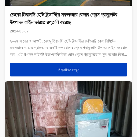
চেংঝো তিয়ানসি হেভি ইন্ডাস্ট্রি সফলভাবে রোলার প্রেস গ্রানুলেটর
উৎপাদন লাইন ভারতে রপ্তানি করেছে
2024-08-07
২০২৪ সালের ৭ আগস্ট, ঝেংজু তিয়ানসি হেভি ইন্ডাস্ট্রি মেশিনারি কোং লিমিটেড
সফলভাবে ভারতে গ্রাহকদের একটি দক্ষ রোলার প্রেস গ্রানুলেটর উত্পাদন লাইন সরবরাহ
করে।এই উত্পাদন লাইনটি উচ্চ-কার্যকারিতা রোল প্রেস গ্রানুলেটরকে মূল সরঞ্জাম হিসাবে
ব্যবহার করে, উচ্চ গ্রানুলেশন হারের সাথে, জৈব বর্জ্য চিকিত্সার জন্য নি...
বিস্তারিত দেখুন