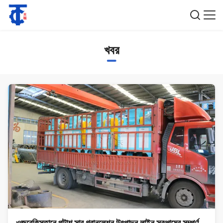
খবর
ওজবেকিস্তানে পটাশ সার গ্রানুলেশন উৎপাদন লাইন সরঞ্জামের সম্পূর্ণ