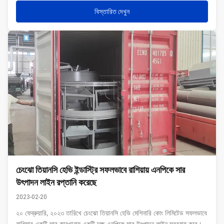
বিস্তারিত দেখুন
চেংঝো তিয়ানসি হেভি ইন্ডাস্ট্রি সফলভাবে রাশিয়ায় এনপিকে সার
উৎপাদন লাইন রপ্তানি করেছে
2023-02-20
২০ ফেব্রুয়ারি, ২০২৩ তারিখে চেংঝো তিয়ানসি হেভি মেশিনারি কোং লিমিটেড সফলভাবে