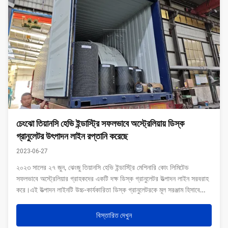
চেংঝো তিয়ানসি হেভি ইন্ডাস্ট্রি সফলভাবে অস্ট্রেলিয়ায় ডিস্ক
গ্রানুলেটর উৎপাদন লাইন রপ্তানি করেছে
2023-06-27
২০২৩ সালের ২৭ জুন, ঝেংজু তিয়ানসি হেভি ইন্ডাস্ট্রি মেশিনারি কোং লিমিটেড
সফলভাবে অস্ট্রেলিয়ার গ্রাহকদের একটি দক্ষ ডিস্ক গ্রানুলেটর উত্পাদন লাইন সরবরাহ
করে।এই উত্পাদন লাইনটি উচ্চ-কার্যকারিতা ডিস্ক গ্রানুলেটরকে মূল সরঞ্জাম হিসাবে
ব্যবহার করে, উচ্চ গ্রানুলেশন হারের সাথে, জৈব বর্জ্য চিকিত্সার জন্য নিবেদ...
বিস্তারিত দেখুন